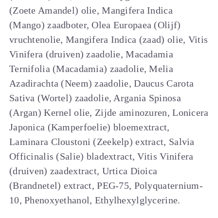
(Zoete Amandel) olie, Mangifera Indica
(Mango) zaadboter, Olea Europaea (Olijf)
vruchtenolie, Mangifera Indica (zaad) olie, Vitis
Vinifera (druiven) zaadolie, Macadamia
Ternifolia (Macadamia) zaadolie, Melia
Azadirachta (Neem) zaadolie, Daucus Carota
Sativa (Wortel) zaadolie, Argania Spinosa
(Argan) Kernel olie, Zijde aminozuren, Lonicera
Japonica (Kamperfoelie) bloemextract,
Laminara Cloustoni (Zeekelp) extract, Salvia
Officinalis (Salie) bladextract, Vitis Vinifera
(druiven) zaadextract, Urtica Dioica
(Brandnetel) extract, PEG-75, Polyquaternium-
10, Phenoxyethanol, Ethylhexylglycerine.