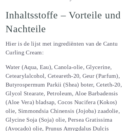
Inhaltsstoffe – Vorteile und
Nachteile
Hier is de lijst met ingrediënten van de Cantu
Curling Cream:
Water (Aqua, Eau), Canola-olie, Glycerine,
Cetearylalcohol, Ceteareth-20, Geur (Parfum),
Butyrospermum Parkii (Shea) boter, Ceteth-20,
Glycol Stearate, Petroleum, Aloe Barbadensis
(Aloe Vera) bladsap, Cocos Nucifera (Kokos)
olie, Simmondsia Chinensis (Jojoba) zaadolie,
Glycine Soja (Soja) olie, Persea Gratissima
(Avocado) olie, Prunus Amygdalus Dulcis