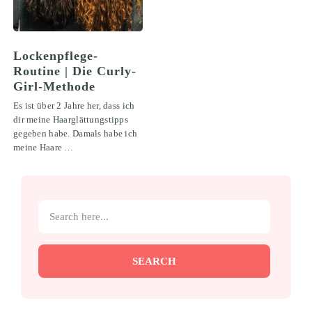
Lockenpflege-
Routine | Die Curly-
Girl-Methode
Es ist über 2 Jahre her, dass ich
dir meine Haarglättungstipps
gegeben habe. Damals habe ich
meine Haare …
SEARCH