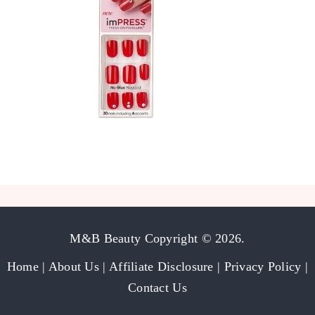
M&B Beauty
Copyright © 2026.
Home
|
About Us
|
Affiliate Disclosure
|
Privacy Policy
|
Contact Us