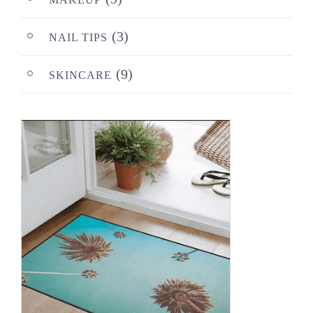
(3)
NAIL TIPS
(9)
SKINCARE