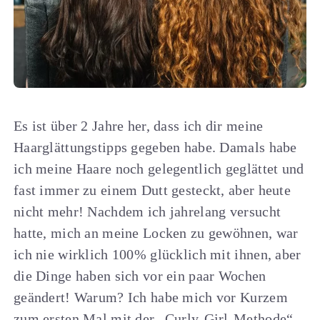
Es ist über 2 Jahre her, dass ich dir meine
Haarglättungstipps gegeben habe. Damals habe
ich meine Haare noch gelegentlich geglättet und
fast immer zu einem Dutt gesteckt, aber heute
nicht mehr! Nachdem ich jahrelang versucht
hatte, mich an meine Locken zu gewöhnen, war
ich nie wirklich 100% glücklich mit ihnen, aber
die Dinge haben sich vor ein paar Wochen
geändert! Warum? Ich habe mich vor Kurzem
zum ersten Mal mit der „Curly-Girl-Methode“