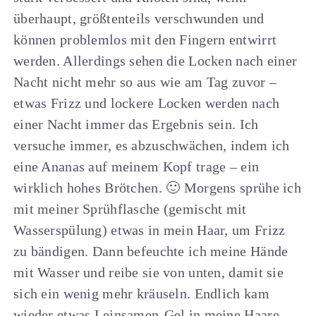
überhaupt, größtenteils verschwunden und
können problemlos mit den Fingern entwirrt
werden. Allerdings sehen die Locken nach einer
Nacht nicht mehr so ​​aus wie am Tag zuvor –
etwas Frizz und lockere Locken werden nach
einer Nacht immer das Ergebnis sein. Ich
versuche immer, es abzuschwächen, indem ich
eine Ananas auf meinem Kopf trage – ein
wirklich hohes Brötchen. 🙂 Morgens sprühe ich
mit meiner Sprühflasche (gemischt mit
Wasserspülung) etwas in mein Haar, um Frizz
zu bändigen. Dann befeuchte ich meine Hände
mit Wasser und reibe sie von unten, damit sie
sich ein wenig mehr kräuseln. Endlich kam
wieder etwas Leinsamen-Gel in meine Haare