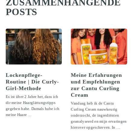
ZUSAMMENHÄNGENDE
POSTS
Lockenpflege-
Meine Erfahrungen
Routine | Die Curly-
und Empfehlungen
Girl-Methode
zur Cantu Curling
Cream
Es ist über 2 Jahre her, dass ich
dir meine Haarglättungstipps
Vandaag heb ik de Cantu
gegeben habe. Damals habe ich
Curling Cream nauwkeurig
meine Haare …
onderzocht, de ingrediënten
geanalyseerd en mijn ervaringen
hierover opgeschreven. In …