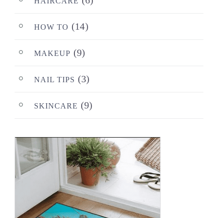
(6)
HAIRCARE
(14)
HOW TO
(9)
MAKEUP
(3)
NAIL TIPS
(9)
SKINCARE